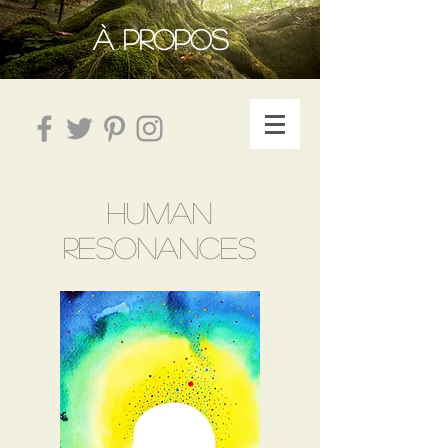
À PROPOS
HUMAN
RESONANCES